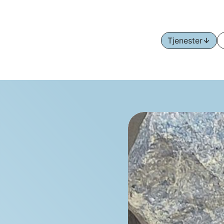
Tjenester
Åpn