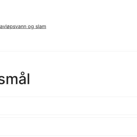
 avløpsvann og slam
rsmål