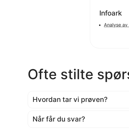
Infoark
Analyse av
Ofte stilte spø
Hvordan tar vi prøven?
Når får du svar?