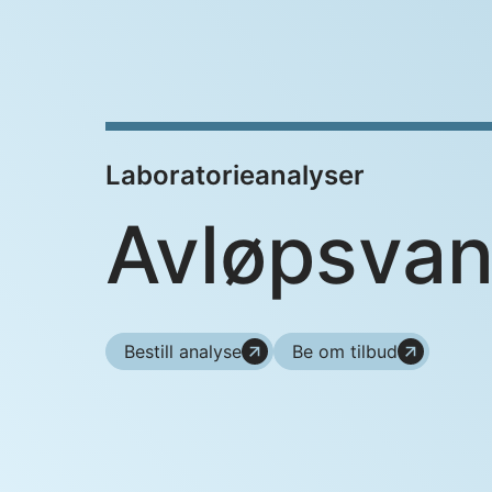
Laboratorieanalyser
Avløpsva
Bestill analyse
Be om tilbud