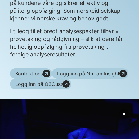
på kundene våre og sikrer effektiv og
pålitelig oppfølging. Som norskeid selskap
kjenner vi norske krav og behov godt.
I tillegg til et bredt analysespekter tilbyr vi
prøvetaking og rådgivning – slik at dere får
helhetlig oppfølging fra prøvetaking til
ferdige analyseresultater.
Kontakt oss
Logg inn på Norlab Insight
Logg inn på O3Cust
Start/
video