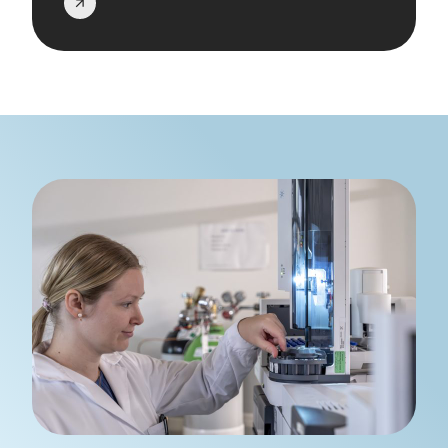
Les
mer