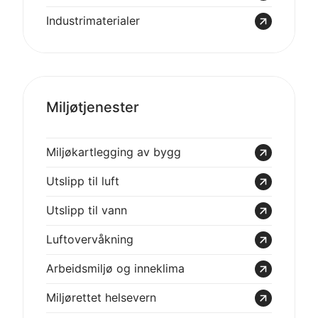
Industri­materialer
Miljøtjenester
Miljø­kartleg­ging av bygg
Utslipp til luft
Utslipp til vann
Luft­overvåkning
Arbeidsmiljø og inneklima
Miljørettet helsevern