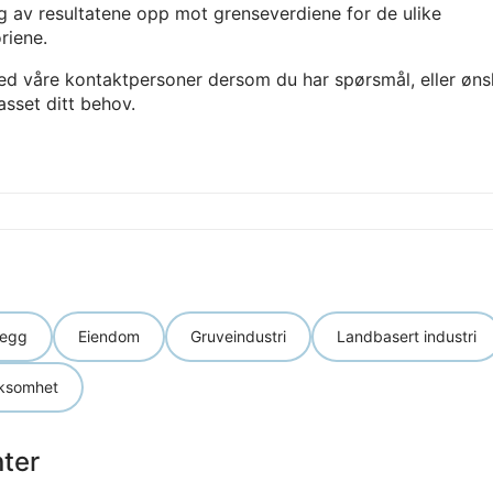
 av resultatene opp mot grenseverdiene for de ulike
riene.
d våre kontaktpersoner dersom du har spørsmål, eller øns
passet ditt behov.
legg
Eiendom
Gruveindustri
Landbasert industri
rksomhet
ter