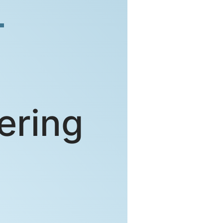
ering