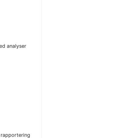
ed analyser
 rapportering