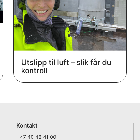
Utslipp til luft – slik får du
kontroll
Kontakt
+47 40 48 41 00