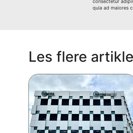
consectetur adipis
quia ad maiores c
Les flere artikle