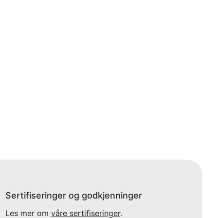
Sertifiseringer og godkjenninger
Les mer om
våre sertifiseringer
.