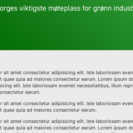
sit amet consectetur adipisicing elit. Iste laboriosam even
it quae quia ad maiores consectetur earum. Lorem ipsum do
icing elit. Iste laboriosam eveniet necessitatibus, illum re
onsectetur earum.
sit amet consectetur adipisicing elit. Iste laboriosam even
it quae quia ad maiores consectetur earum.
sit amet consectetur adipisicing elit. Iste laboriosam even
it quae quia ad maiores consectetur earum. Lorem ipsum do