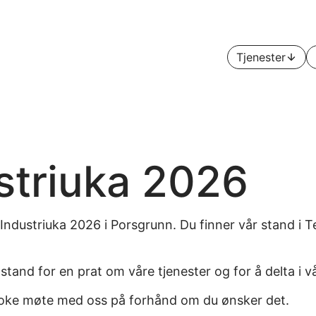
Tjenester
Åpn
striuka 2026
å Industriuka 2026 i Porsgrunn. Du finner vår stand i 
stand for en prat om våre tjenester og for å delta i 
oke møte med oss på forhånd om du ønsker det.