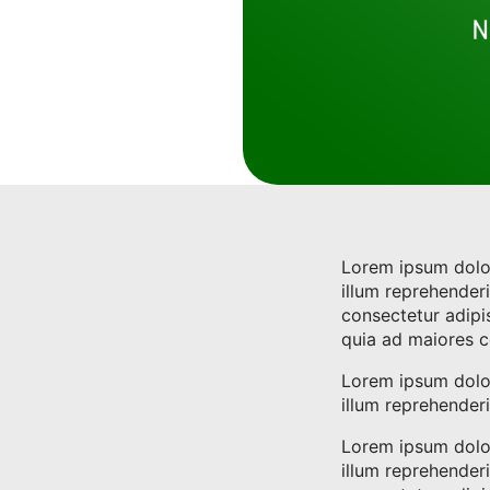
Lorem ipsum dolor 
illum reprehender
consectetur adipis
quia ad maiores c
Lorem ipsum dolor 
illum reprehender
Lorem ipsum dolor 
illum reprehender