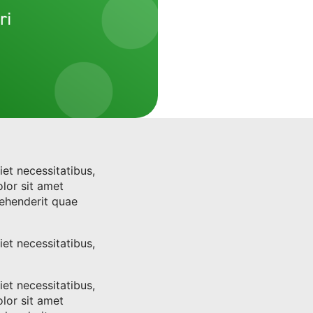
iet necessitatibus,
lor sit amet
prehenderit quae
iet necessitatibus,
iet necessitatibus,
lor sit amet