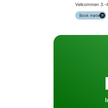
Velkommen 3.-4.j
Book møte