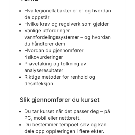
Hva legionellabakterier er og hvordan
de oppstår
Hvilke krav og regelverk som gjelder
Vanlige utfordringer i
vannfordelingssystemer – og hvordan
du håndterer dem
Hvordan du gjennomfører
risikovurderinger
Prøvetaking og tolkning av
analyseresultater
Riktige metoder for renhold og
desinfeksjon
Slik gjennomfører du kurset
Du tar kurset når det passer deg – på
PC, mobil eller nettbrett.
Du bestemmer tempoet selv og kan
dele opp opplæringen i flere økter.