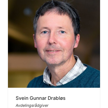
Svein Gunnar Drabløs
Avdelingsrådgiver