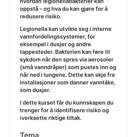
hvordan legionellabakterier kan
oppstå – og hva du kan gjøre for å
redusere risiko.
Legionella kan utvikle seg i interne
vannfordelingssystemer, for
eksempel i dusjer og andre
tappesteder. Bakterien kan føre til
sykdom når den spres via aerosoler
(små vanndråper) som pustes inn og
når ned i lungene. Dette kan skje fra
installasjoner som danner vanntåke,
som dusjer.
I dette kurset får du kunnskapen du
trenger for å identifisere risiko og
iverksette riktige tiltak.
Tema