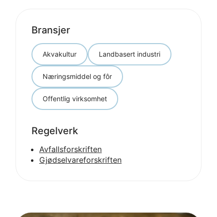
Bransjer
Akvakultur
Landbasert industri
Næringsmiddel og fôr
Offentlig virksomhet
Regelverk
Avfallsforskriften
Gjødselvareforskriften