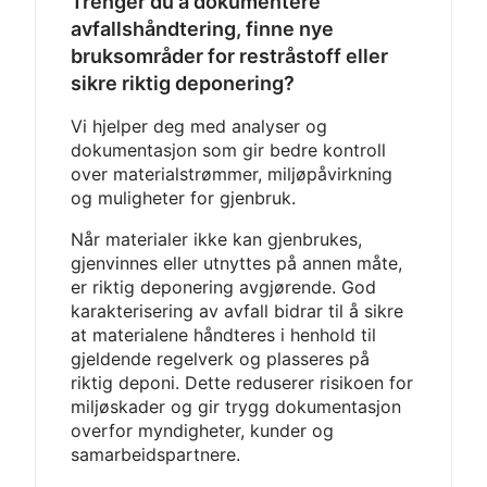
Trenger du å dokumentere
avfallshåndtering, finne nye
bruksområder for restråstoff eller
sikre riktig deponering?
Vi hjelper deg med analyser og
dokumentasjon som gir bedre kontroll
over materialstrømmer, miljøpåvirkning
og muligheter for gjenbruk.
Når materialer ikke kan gjenbrukes,
gjenvinnes eller utnyttes på annen måte,
er riktig deponering avgjørende. God
karakterisering av avfall bidrar til å sikre
at materialene håndteres i henhold til
gjeldende regelverk og plasseres på
riktig deponi. Dette reduserer risikoen for
miljøskader og gir trygg dokumentasjon
overfor myndigheter, kunder og
samarbeidspartnere.