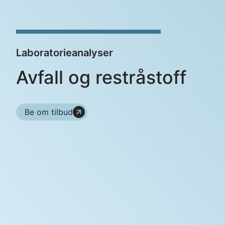
Laboratorieanalyser
Avfall og restråstoff
Be om tilbud