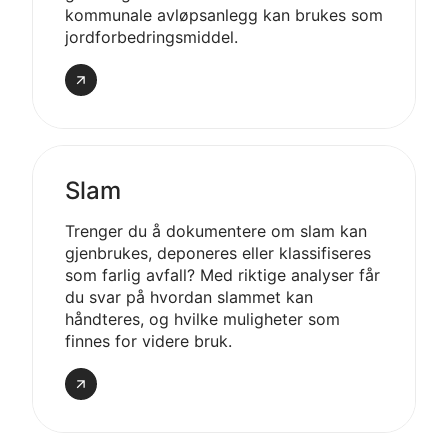
kommunale avløpsanlegg kan brukes som
jordforbedringsmiddel.
Gjødsel
og
jordforbedring
Slam
Trenger du å dokumentere om slam kan
gjenbrukes, deponeres eller klassifiseres
som farlig avfall? Med riktige analyser får
du svar på hvordan slammet kan
håndteres, og hvilke muligheter som
finnes for videre bruk.
Slam