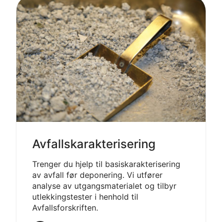
Avfalls­karakterisering
Trenger du hjelp til basiskarakterisering
av avfall før deponering. Vi utfører
analyse av utgangsmaterialet og tilbyr
utlekkingstester i henhold til
Avfallsforskriften.